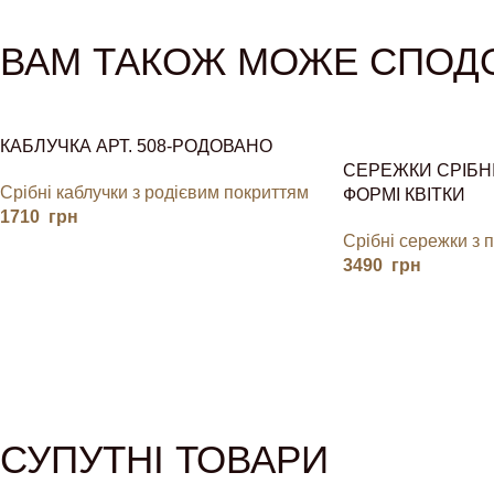
ВАМ ТАКОЖ МОЖЕ СПОД
КАБЛУЧКА АРТ. 508-РОДОВАНО
СЕРЕЖКИ СРІБНІ
Срібні каблучки з родієвим покриттям
ФОРМІ КВІТКИ
1710
грн
Срібні сережки з 
3490
грн
СУПУТНІ ТОВАРИ