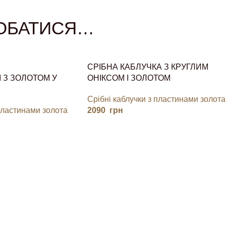
ОБАТИСЯ…
СРІБНА КАБЛУЧКА З КРУГЛИМ
 З ЗОЛОТОМ У
ОНІКСОМ І ЗОЛОТОМ
Срібні каблучки з пластинами золота
пластинами золота
2090
грн