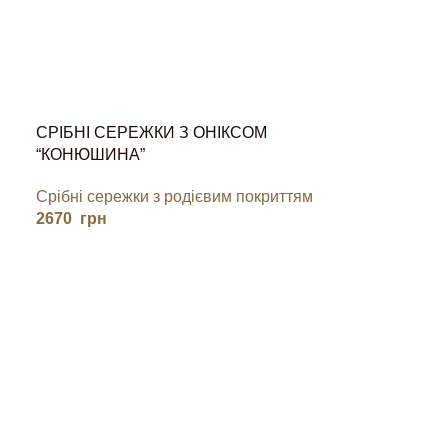
СРІБНІ СЕРЕЖКИ З ОНІКСОМ
“КОНЮШИНА”
Срібні сережки з родієвим покриттям
2670
грн