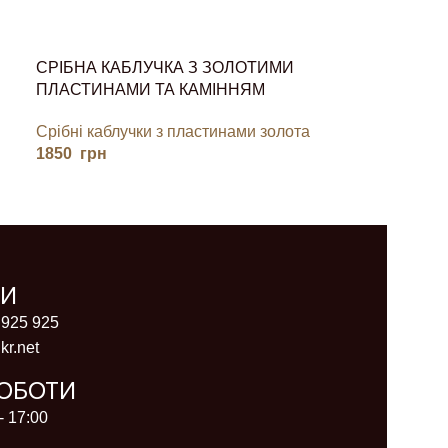
СРІБНА КАБЛУЧКА З ЗОЛОТИМИ
ПЛАСТИНАМИ ТА КАМІННЯМ
Срібні каблучки з пластинами золота
1850
грн
ТИ
 925 925
kr.net
РОБОТИ
- 17:00