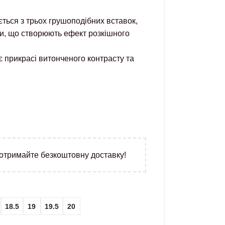
ться з трьох грушоподібних вставок,
и, що створюють ефект розкішного
 прикрасі витонченого контрасту та
 отримайте безкоштовну доставку!
18.5
19
19.5
20