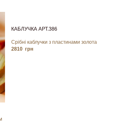
КАБЛУЧКА АРТ.386
Срібні каблучки з пластинами золота
2810
грн
м