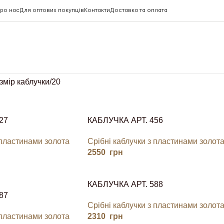
ро нас
Для оптових покупців
Контакти
Доставка та оплата
змір каблучки
20
27
КАБЛУЧКА АРТ. 456
 пластинами золота
Срібні каблучки з пластинами золот
2550
грн
КАБЛУЧКА АРТ. 588
87
Срібні каблучки з пластинами золот
 пластинами золота
2310
грн