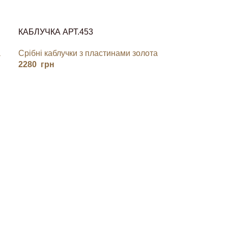
КАБЛУЧКА АРТ.453
а
Срібні каблучки з пластинами золота
2280
грн