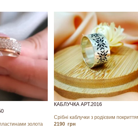
КАБЛУЧКА АРТ.2016
50
Срібні каблучки з родієвим покриття
 пластинами золота
2190
грн