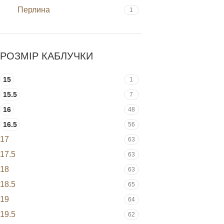
Перлина
1
РОЗМІР КАБЛУЧКИ
15
1
15.5
7
16
48
16.5
56
17
63
17.5
63
18
63
18.5
65
19
64
19.5
62