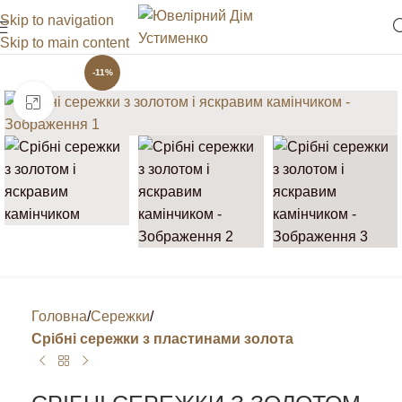
Skip to navigation
Skip to main content
-11%
Клацніть, щоб збільшити
Головна
Сережки
Срібні сережки з пластинами золота