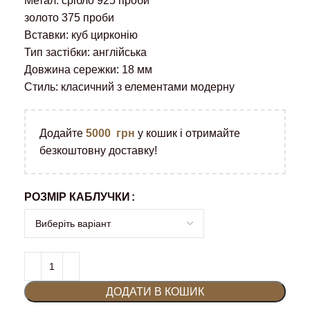
Метал: срібло 925 проби
золото 375 проби
Вставки: куб цирконію
Тип застібки: англійська
Довжина сережки: 18 мм
Стиль: класичний з елементами модерну
Додайте
5000
грн
у кошик і отримайте
безкоштовну доставку!
РОЗМІР КАБЛУЧКИ
ДОДАТИ В КОШИК