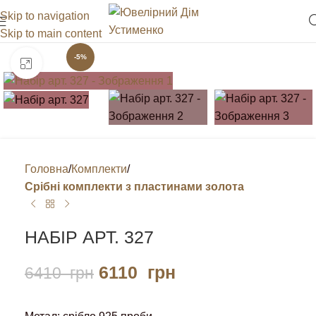
Skip to navigation
Skip to main content
-5%
Клацніть, щоб збільшити
Головна
Комплекти
Срібні комплекти з пластинами золота
НАБІР АРТ. 327
6110
грн
6410
грн