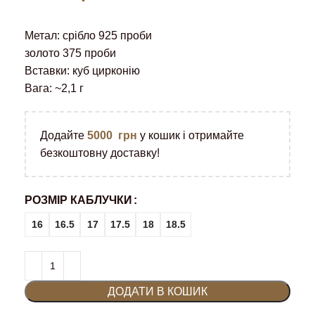
Метал: срібло 925 проби
золото 375 проби
Вставки: куб цирконію
Вага: ~2,1 г
Додайте
5000
грн
у кошик і отримайте
безкоштовну доставку!
РОЗМІР КАБЛУЧКИ
16
16.5
17
17.5
18
18.5
ДОДАТИ В КОШИК