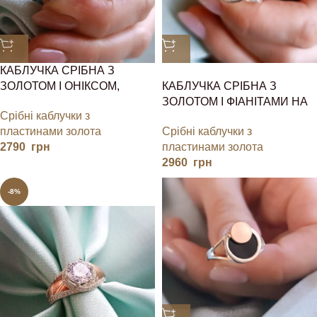
КАБЛУЧКА СРІБНА З
ЗОЛОТОМ І ОНІКСОМ,
КАБЛУЧКА СРІБНА З
КОНЮШИНА
ЗОЛОТОМ І ФІАНІТАМИ НА
Срібні каблучки з
ПОДАРУНОК
пластинами золота
Срібні каблучки з
2790
грн
пластинами золота
2960
грн
-8%