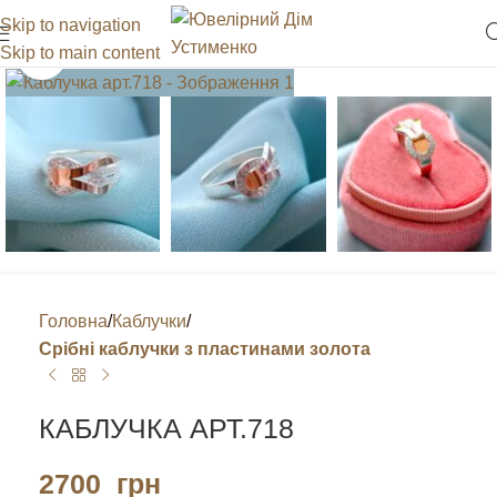
Skip to navigation
Skip to main content
Клацніть, щоб збільшити
Головна
Каблучки
Срібні каблучки з пластинами золота
КАБЛУЧКА АРТ.718
2700
грн