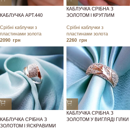
КАБЛУЧКА СРІБНА З
КАБЛУЧКА АРТ.440
ЗОЛОТОМ І КРУГЛИМ
КАМІНЧИКОМ
Срібні каблучки з
Срібні каблучки з
пластинами золота
пластинами золота
2090
грн
2260
грн
КАБЛУЧКА СРІБНА З
КАБЛУЧКА СРІБНА З
ЗОЛОТОМ У ВИГЛЯДІ ГІЛКИ
ЗОЛОТОМ І ЯСКРАВИМИ
ДЕРЕВА