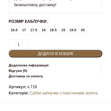
безкоштовну доставку!
РОЗМІР КАБЛУЧКИ
16.5
17
17.5
18
18.5
19
19.5
20
ДОДАТИ В КОШИК
Додаткова інформація
Відгуки (0)
Доставка та оплата
Артикул:
к.718
Категорія:
Срібні каблучки з пластинами золота