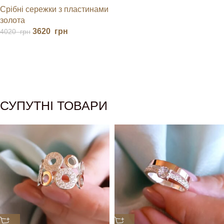
Срібні сережки з пластинами
золота
3620
грн
4020
грн
СУПУТНІ ТОВАРИ