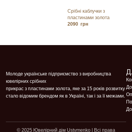
ЗОЛОТОМ
Срібні каблучки з
пластинами золота
2090
грн
Д
Молоде українське підприємство з виробництва
Ко
ювелірних срібних
До
прикрас з пластинами золота, яке за 15 років розвитку
Оп
стало відомим брендом як в Україні, так і за її межами.
По
До
© 2025 Ювелірний дім Ustymenko | Всі права