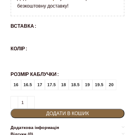
безкоштовну доставку!
ВСТАВКА
КОЛІР
РОЗМІР КАБЛУЧКИ
16
16.5
17
17.5
18
18.5
19
19.5
20
ДОДАТИ В КОШИК
Додаткова інформація
Відгуки (0)