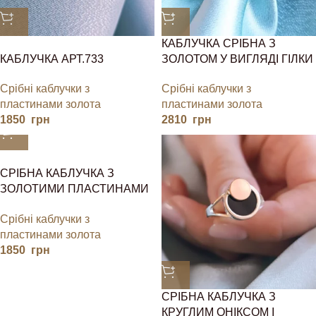
КАБЛУЧКА СРІБНА З
КАБЛУЧКА АРТ.733
ЗОЛОТОМ У ВИГЛЯДІ ГІЛКИ
ДЕРЕВА
Срібні каблучки з
Срібні каблучки з
пластинами золота
пластинами золота
1850
грн
2810
грн
СРІБНА КАБЛУЧКА З
ЗОЛОТИМИ ПЛАСТИНАМИ
ТА КАМІННЯМ
Срібні каблучки з
пластинами золота
1850
грн
СРІБНА КАБЛУЧКА З
КРУГЛИМ ОНІКСОМ І