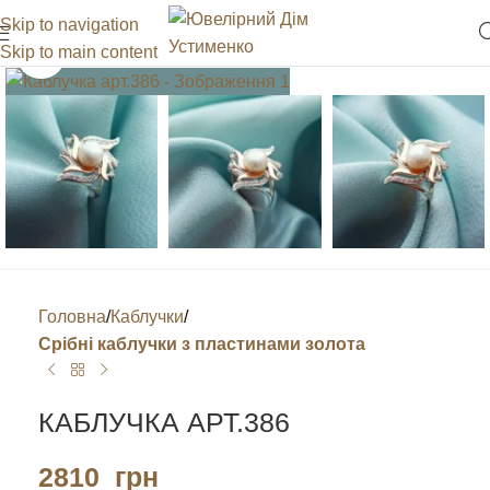
Skip to navigation
Skip to main content
Клацніть, щоб збільшити
Головна
Каблучки
Срібні каблучки з пластинами золота
КАБЛУЧКА АРТ.386
2810
грн