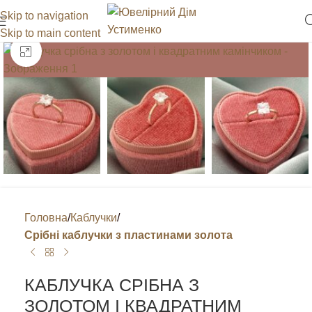
Skip to navigation
Skip to main content
Клацніть, щоб збільшити
Головна
Каблучки
Срібні каблучки з пластинами золота
КАБЛУЧКА СРІБНА З
ЗОЛОТОМ І КВАДРАТНИМ