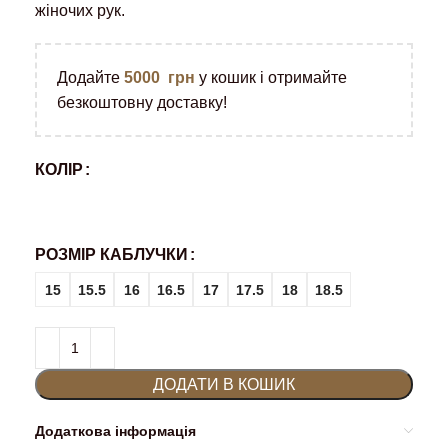
жіночих рук.
Додайте
5000
грн
у кошик і отримайте
безкоштовну доставку!
КОЛІР
РОЗМІР КАБЛУЧКИ
15
15.5
16
16.5
17
17.5
18
18.5
ДОДАТИ В КОШИК
Додаткова інформація