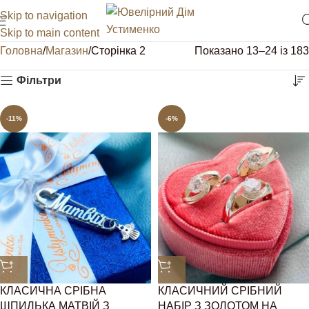
Skip to navigation
Skip to main content
Головна
Магазин
Сторінка 2
Показано 13–24 із 183
Фільтри
-11%
-6%
КЛАСИЧНА СРІБНА
КЛАСИЧНИЙ СРІБНИЙ
ШПИЛЬКА МАТВІЙ З
НАБІР З ЗОЛОТОМ НА