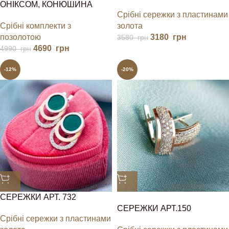
ОНІКСОМ, КОНЮШИНА
Срібні сережки з пластинами
Срібні комплекти з
золота
позолотою
3180
грн
3580
грн
4690
грн
4990
грн
-12%
-20%
СЕРЕЖКИ АРТ. 732
СЕРЕЖКИ АРТ.150
Срібні сережки з пластинами