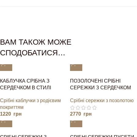
ВАМ ТАКОЖ МОЖЕ
СПОДОБАТИСЯ…
КАБЛУЧКА СРІБНА З
ПОЗОЛОЧЕНІ СРІБНІ
СЕРДЕЧКОМ В СТИЛІ
СЕРЕЖКИ З СЕРДЕЧКОМ
ПАНДОРА
ПАНДОРА
Срібні каблучки з родієвим
Срібні сережки з позолотою
покриттям
1220
грн
2770
грн