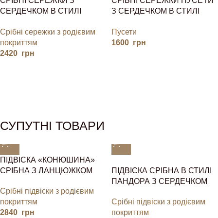
СРІБНІ СЕРЕЖКИ З
СРІБНІ СЕРЕЖКИ ПУСЕТИ
СЕРДЕЧКОМ В СТИЛІ
З СЕРДЕЧКОМ В СТИЛІ
ПАНДОРА
ПАНДОРА
Срібні сережки з родієвим
Пусети
покриттям
1600
грн
2420
грн
СУПУТНІ ТОВАРИ
ПІДВІСКА «КОНЮШИНА»
СРІБНА З ЛАНЦЮЖКОМ
ПІДВІСКА СРІБНА В СТИЛІ
ПАНДОРА З СЕРДЕЧКОМ
Срібні підвіски з родієвим
покриттям
Срібні підвіски з родієвим
2840
грн
покриттям