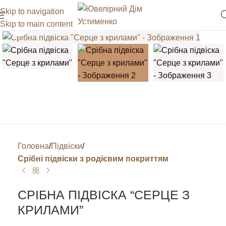
Skip to navigation
Skip to main content
Клацніть, щоб збільшити
Головна
Підвіски
Срібні підвіски з родієвим покриттям
СРІБНА ПІДВІСКА “СЕРЦЕ З
КРИЛАМИ”