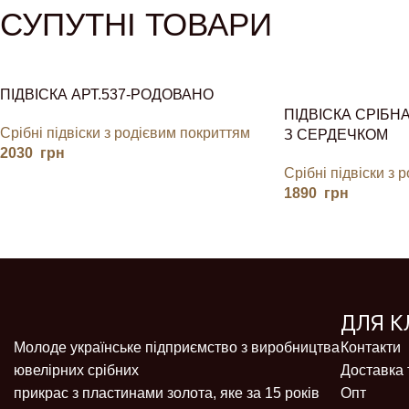
СУПУТНІ ТОВАРИ
ПІДВІСКА АРТ.537-РОДОВАНО
ПІДВІСКА СРІБН
Срібні підвіски з родієвим покриттям
З СЕРДЕЧКОМ
2030
грн
Срібні підвіски з 
1890
грн
ДЛЯ К
Молоде українське підприємство з виробництва
Контакти
ювелірних срібних
Доставка 
прикрас з пластинами золота, яке за 15 років
Опт