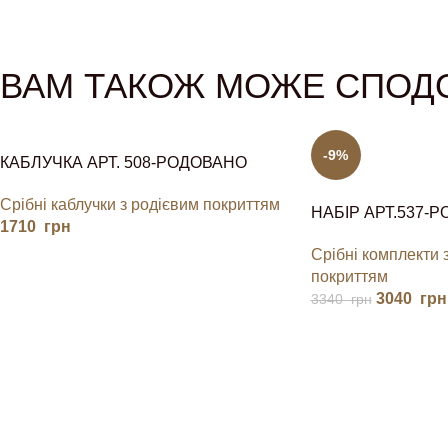
ВАМ ТАКОЖ МОЖЕ СПОД
-9%
КАБЛУЧКА АРТ. 508-РОДОВАНО
Срібні каблучки з родієвим покриттям
НАБІР АРТ.537-
1710
грн
Срібні комплекти 
покриттям
3040
грн
3340
грн