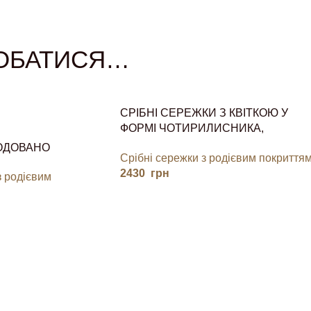
ОБАТИСЯ…
СРІБНІ СЕРЕЖКИ З КВІТКОЮ У
ФОРМІ ЧОТИРИЛИСНИКА,
КОНЮШИНА
РОДОВАНО
Срібні сережки з родієвим покриття
2430
грн
з родієвим