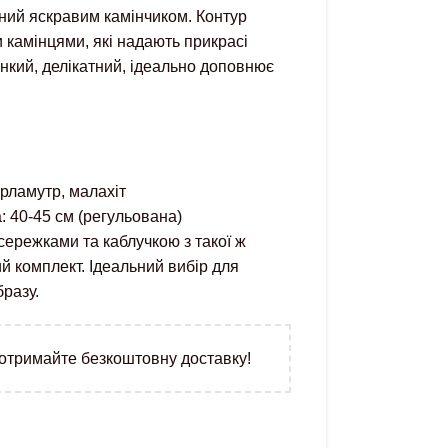
ний яскравим камінчиком. Контур
 камінцями, які надають прикрасі
нкий, делікатний, ідеально доповнює
ерламутр, малахіт
 40-45 см (регульована)
сережками та каблучкою з такої ж
й комплект. Ідеальний вибір для
разу.
 отримайте безкоштовну доставку!