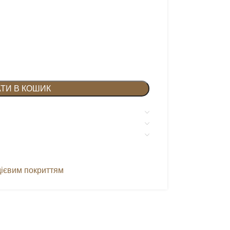
ТИ В КОШИК
одієвим покриттям