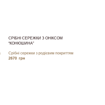
СРІБНІ СЕРЕЖКИ З ОНІКСОМ
“КОНЮШИНА”
Срібні сережки з родієвим покриттям
м
2670
грн