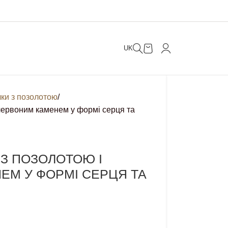
UK
чки з позолотою
 червоним каменем у формі серця та
 З ПОЗОЛОТОЮ І
ЕМ У ФОРМІ СЕРЦЯ ТА