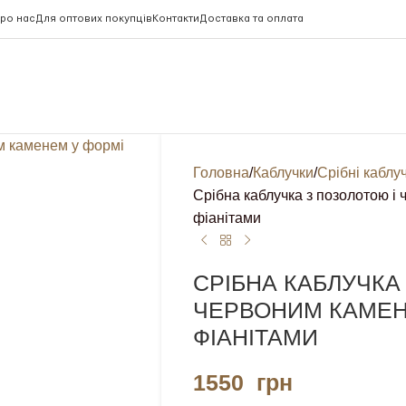
ро нас
Для оптових покупців
Контакти
Доставка та оплата
Головна
Каблучки
Срібні каблу
Срібна каблучка з позолотою і
фіанітами
СРІБНА КАБЛУЧКА
ЧЕРВОНИМ КАМЕН
ФІАНІТАМИ
1550
грн