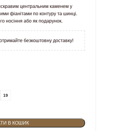
 яскравим центральним каменем у
ими фіанітами по контуру та шинці.
о носіння або як подарунок.
 отримайте безкоштовну доставку!
19
ТИ В КОШИК