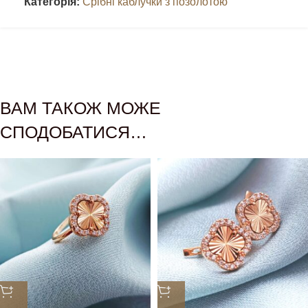
Категорія:
Срібні каблучки з позолотою
ВАМ ТАКОЖ МОЖЕ
СПОДОБАТИСЯ…