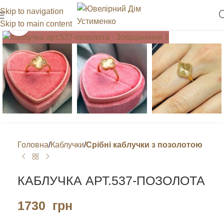
Skip to navigation
Skip to main content
Клацніть, щоб збільшити
Головна
Каблучки
Срібні каблучки з позолотою
КАБЛУЧКА АРТ.537-ПОЗОЛОТА
1730
грн