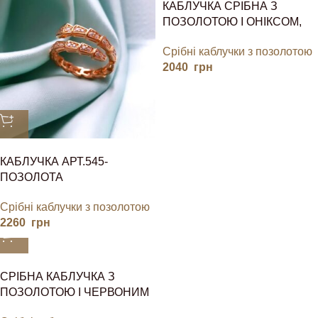
КАБЛУЧКА СРІБНА З
ПОЗОЛОТОЮ І ОНІКСОМ,
“КОНЮШИНА”
Срібні каблучки з позолотою
2040
грн
КАБЛУЧКА АРТ.545-
ПОЗОЛОТА
Срібні каблучки з позолотою
2260
грн
СРІБНА КАБЛУЧКА З
ПОЗОЛОТОЮ І ЧЕРВОНИМ
КАМЕНЕМ У ФОРМІ СЕРЦЯ