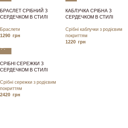
БРАСЛЕТ СРІБНИЙ З
КАБЛУЧКА СРІБНА З
СЕРДЕЧКОМ В СТИЛІ
СЕРДЕЧКОМ В СТИЛІ
ПАНДОРА
ПАНДОРА
Браслети
Срібні каблучки з родієвим
1290
грн
покриттям
1220
грн
СРІБНІ СЕРЕЖКИ З
СЕРДЕЧКОМ В СТИЛІ
ПАНДОРА
Срібні сережки з родієвим
покриттям
2420
грн