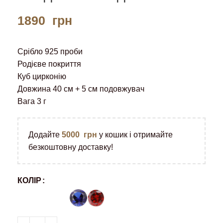
1890
грн
Срібло 925 проби
Родієве покриття
Куб цирконію
Довжина 40 см + 5 см подовжувач
Вага 3 г
Додайте
5000
грн
у кошик і отримайте
безкоштовну доставку!
КОЛІР