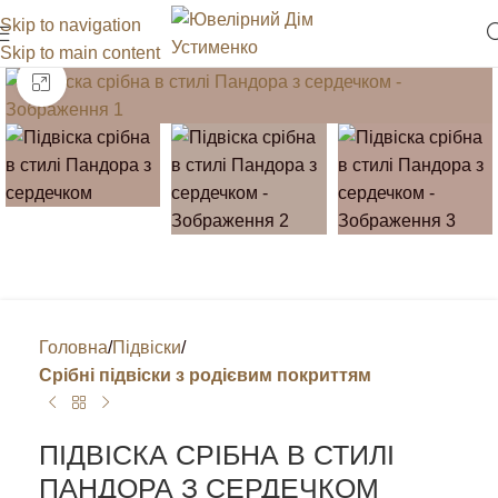
Skip to navigation
Skip to main content
Клацніть, щоб збільшити
Головна
Підвіски
Срібні підвіски з родієвим покриттям
ПІДВІСКА СРІБНА В СТИЛІ
ПАНДОРА З СЕРДЕЧКОМ