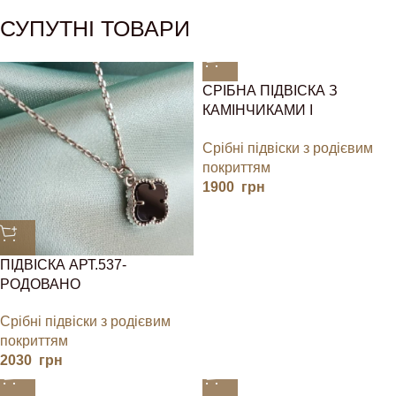
СУПУТНІ ТОВАРИ
СРІБНА ПІДВІСКА З
КАМІНЧИКАМИ І
ЛАНЦЮЖКОМ
Срібні підвіски з родієвим
покриттям
1900
грн
ПІДВІСКА АРТ.537-
РОДОВАНО
Срібні підвіски з родієвим
покриттям
2030
грн