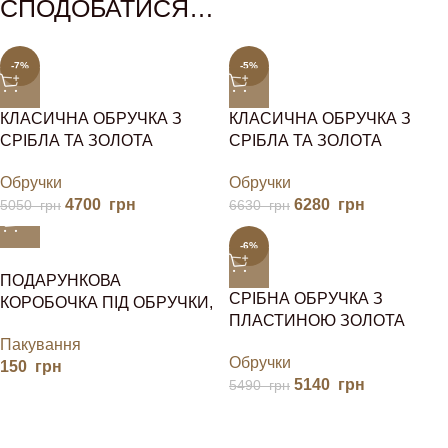
СПОДОБАТИСЯ…
-7%
-5%
КЛАСИЧНА ОБРУЧКА З
КЛАСИЧНА ОБРУЧКА З
СРІБЛА ТА ЗОЛОТА
СРІБЛА ТА ЗОЛОТА
Обручки
Обручки
4700
грн
6280
грн
5050
грн
6630
грн
-6%
ПОДАРУНКОВА
СРІБНА ОБРУЧКА З
КОРОБОЧКА ПІД ОБРУЧКИ,
ПЛАСТИНОЮ ЗОЛОТА
ШПИЛЬКИ
Пакування
Обручки
150
грн
5140
грн
5490
грн