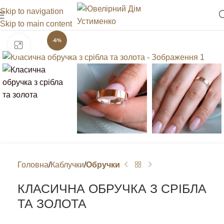
Skip to navigation
Skip to main content
-6%
Клацніть, щоб збільшити
Головна
Каблучки
Обручки
КЛАСИЧНА ОБРУЧКА З СРІБЛА
ТА ЗОЛОТА