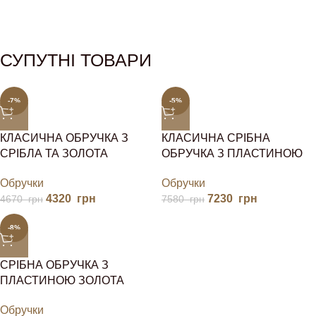
СУПУТНІ ТОВАРИ
-7%
-5%
КЛАСИЧНА ОБРУЧКА З
КЛАСИЧНА СРІБНА
СРІБЛА ТА ЗОЛОТА
ОБРУЧКА З ПЛАСТИНОЮ
ЗОЛОТА
Обручки
Обручки
4320
грн
7230
грн
4670
грн
7580
грн
-8%
СРІБНА ОБРУЧКА З
ПЛАСТИНОЮ ЗОЛОТА
Обручки