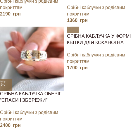
Срібні каблучки з родієвим
покриттям
Срібні каблучки з родієвим
2190
грн
покриттям
1360
грн
СРІБНА КАБЛУЧКА У ФОРМІ
КВІТКИ ДЛЯ КОХАНОЇ НА
ПОДАРУНОК
Срібні каблучки з родієвим
покриттям
1700
грн
СРІБНА КАБЛУЧКА ОБЕРІГ
“СПАСИ І ЗБЕРЕЖИ”
Срібні каблучки з родієвим
покриттям
2400
грн