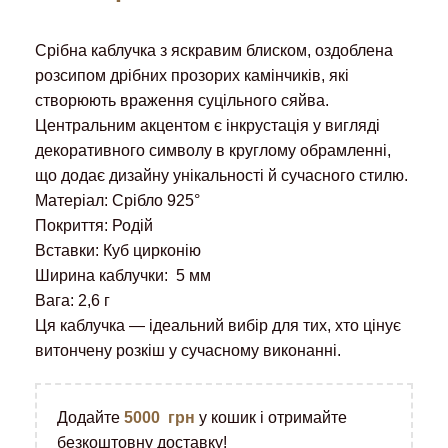
Срібна каблучка з яскравим блиском, оздоблена
розсипом дрібних прозорих камінчиків, які
створюють враження суцільного сяйва.
Центральним акцентом є інкрустація у вигляді
декоративного символу в круглому обрамленні,
що додає дизайну унікальності й сучасного стилю.
Матеріал: Срібло 925°
Покриття: Родій
Вставки: Куб цирконію
Ширина каблучки: 5 мм
Вага: 2,6 г
Ця каблучка — ідеальний вибір для тих, хто цінує
витончену розкіш у сучасному виконанні.
Додайте
5000
грн
у кошик і отримайте
безкоштовну доставку!