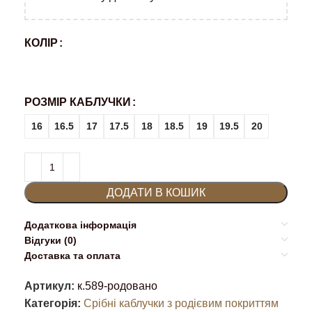
КОЛІР
РОЗМІР КАБЛУЧКИ
16
16.5
17
17.5
18
18.5
19
19.5
20
ДОДАТИ В КОШИК
Додаткова інформація
Відгуки (0)
Доставка та оплата
Артикул:
к.589-родовано
Категорія:
Срібні каблучки з родієвим покриттям