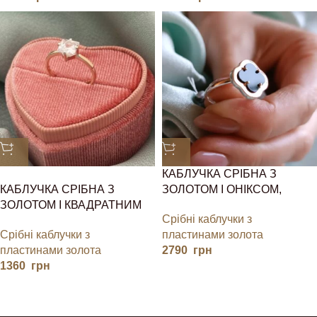
КАБЛУЧКА СРІБНА З
КАБЛУЧКА СРІБНА З
ЗОЛОТОМ І ОНІКСОМ,
ЗОЛОТОМ І КВАДРАТНИМ
КОНЮШИНА
Срібні каблучки з
КАМІНЧИКОМ
Срібні каблучки з
пластинами золота
пластинами золота
2790
грн
1360
грн