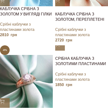
КАБЛУЧКА СРІБНА З
ЗОЛОТОМ У ВИГЛЯДІ ГІЛКИ
КАБЛУЧКА СРІБНА З
ДЕРЕВА
ЗОЛОТОМ, ПЕРЕПЛЕТЕНІ
Срібні каблучки з
КІЛЬЦЯ
пластинами золота
Срібні каблучки з
2810
грн
пластинами золота
2720
грн
-8%
СРІБНА КАБЛУЧКА З
ЗОЛОТИМИ ПЛАСТИНАМИ
ТА КАМІННЯМ
Срібні каблучки з
пластинами золота
1850
грн