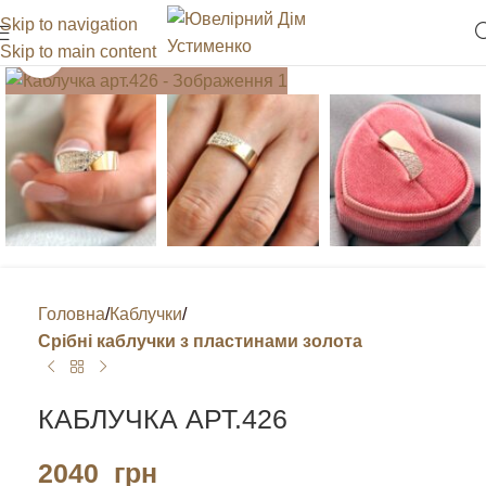
Skip to navigation
Skip to main content
Клацніть, щоб збільшити
Головна
Каблучки
Срібні каблучки з пластинами золота
КАБЛУЧКА АРТ.426
2040
грн