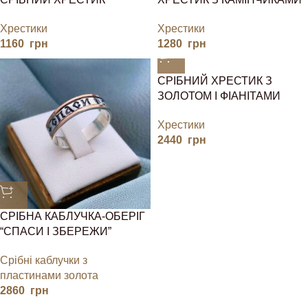
Хрестики
Хрестики
1160
грн
1280
грн
СРІБНИЙ ХРЕСТИК З
ЗОЛОТОМ І ФІАНІТАМИ
Хрестики
2440
грн
СРІБНА КАБЛУЧКА-ОБЕРІГ
“СПАСИ І ЗБЕРЕЖИ”
Срібні каблучки з
пластинами золота
2860
грн