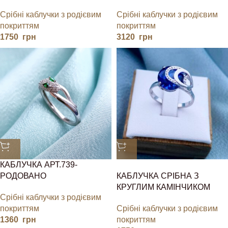
Срібні каблучки з родієвим
Срібні каблучки з родієвим
покриттям
покриттям
1750
грн
3120
грн
КАБЛУЧКА АРТ.739-
РОДОВАНО
КАБЛУЧКА СРІБНА З
КРУГЛИМ КАМІНЧИКОМ
Срібні каблучки з родієвим
покриттям
Срібні каблучки з родієвим
1360
грн
покриттям