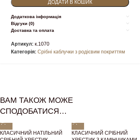
ДОДАТИ В КОШИК
Додаткова інформація
Відгуки (0)
Доставка та оплата
Артикул:
к.1070
Категорія:
Срібні каблучки з родієвим покриттям
ВАМ ТАКОЖ МОЖЕ
СПОДОБАТИСЯ…
КЛАСИЧНИЙ НАТІЛЬНИЙ
КЛАСИЧНИЙ СРІБНИЙ
СРІБНИЙ ХРЕСТИК
ХРЕСТИК З КАМІНЧИКАМИ