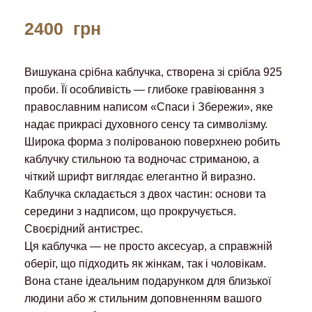
2400
грн
Вишукана срібна каблучка, створена зі срібла 925
проби. Її особливість — глибоке гравіювання з
православним написом «Спаси і Збережи», яке
надає прикрасі духовного сенсу та символізму.
Широка форма з полірованою поверхнею робить
каблучку стильною та водночас стриманою, а
чіткий шрифт виглядає елегантно й виразно.
Каблучка складається з двох частин: основи та
середини з надписом, що прокручується.
Своєрідний антистрес.
Ця каблучка — не просто аксесуар, а справжній
оберіг, що підходить як жінкам, так і чоловікам.
Вона стане ідеальним подарунком для близької
людини або ж стильним доповненням вашого