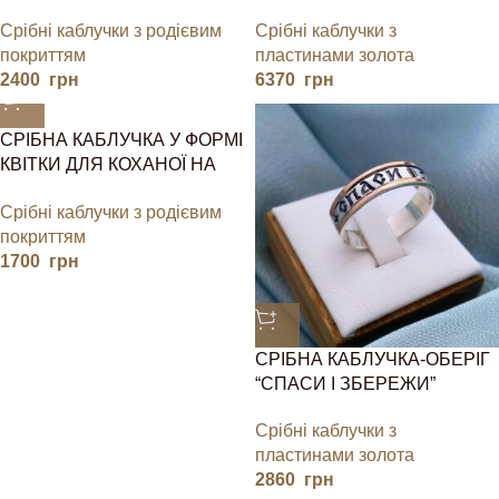
З ЗОЛОТОМ
Срібні каблучки з родієвим
Срібні каблучки з
покриттям
пластинами золота
2400
грн
6370
грн
СРІБНА КАБЛУЧКА У ФОРМІ
КВІТКИ ДЛЯ КОХАНОЇ НА
ПОДАРУНОК
Срібні каблучки з родієвим
покриттям
1700
грн
СРІБНА КАБЛУЧКА-ОБЕРІГ
“СПАСИ І ЗБЕРЕЖИ”
Срібні каблучки з
пластинами золота
2860
грн