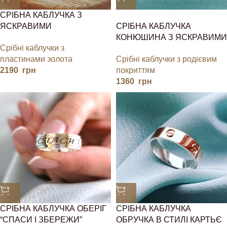
СРІБНА КАБЛУЧКА З
ЯСКРАВИМИ
СРІБНА КАБЛУЧКА
КАМІНЧИКАМИ
КОНЮШИНА З ЯСКРАВИМИ
Срібні каблучки з
КАМІНЧИКАМИ
пластинами золота
Срібні каблучки з родієвим
2190
грн
покриттям
1360
грн
СРІБНА КАБЛУЧКА ОБЕРІГ
СРІБНА КАБЛУЧКА
“СПАСИ І ЗБЕРЕЖИ”
ОБРУЧКА В СТИЛІ КАРТЬЄ