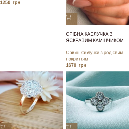
1250
грн
СРІБНА КАБЛУЧКА З
ЯСКРАВИМ КАМІНЧИКОМ
Срібні каблучки з родієвим
покриттям
1670
грн