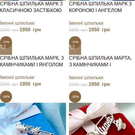
СРІБНА ШПИЛЬКА МАРК З
СРІБНА ШПИЛЬКА МАРК З
КЛАСИЧНОЮ ЗАСТІБКОЮ
КОРОНОЮ І АНГЕЛОМ
Іменні шпильки
Іменні шпильки
1950
грн
1950
грн
2200
грн
2200
грн
-11%
-11%
СРІБНА ШПИЛЬКА МАРК, З
СРІБНА ШПИЛЬКА МАРТА,
КАМІНЧИКАМИ І ЯНГОЛОМ
З КАМІНЧИКАМИ І
ЯНГОЛОМ
Іменні шпильки
Іменні шпильки
1950
грн
1950
грн
2200
грн
2200
грн
-10%
-11%