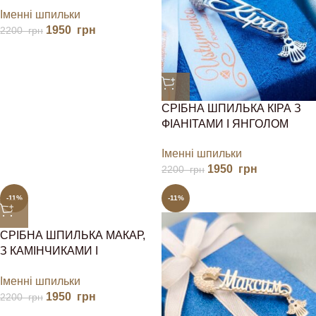
Іменні шпильки
1950
грн
2200
грн
СРІБНА ШПИЛЬКА КІРА З
ФІАНІТАМИ І ЯНГОЛОМ
Іменні шпильки
1950
грн
2200
грн
-11%
-11%
СРІБНА ШПИЛЬКА МАКАР,
З КАМІНЧИКАМИ І
ЯНГОЛОМ
Іменні шпильки
1950
грн
2200
грн