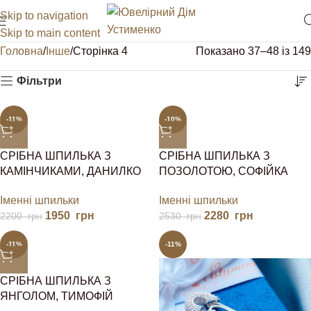
Skip to navigation
Skip to main content
Головна
Інше
Сторінка 4
Показано 37–48 із 149
Фільтри
-11%
-10%
СРІБНА ШПИЛЬКА З
СРІБНА ШПИЛЬКА З
КАМІНЧИКАМИ, ДАНИЛКО
ПОЗОЛОТОЮ, СОФІЙКА
Іменні шпильки
Іменні шпильки
1950
грн
2280
грн
2200
грн
2530
грн
-11%
-11%
СРІБНА ШПИЛЬКА З
ЯНГОЛОМ, ТИМОФІЙ