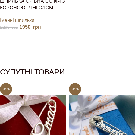
ШПИЛЬКА СРІБНА СОФІЯ З
КОРОНОЮ І ЯНГОЛОМ
Іменні шпильки
1950
грн
2200
грн
СУПУТНІ ТОВАРИ
-11%
-11%