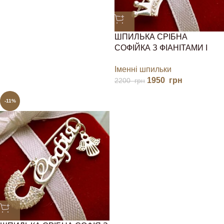
ШПИЛЬКА СРІБНА
СОФІЙКА З ФІАНІТАМИ І
СЕРДЕЧКОМ
Іменні шпильки
1950
грн
2200
грн
-11%