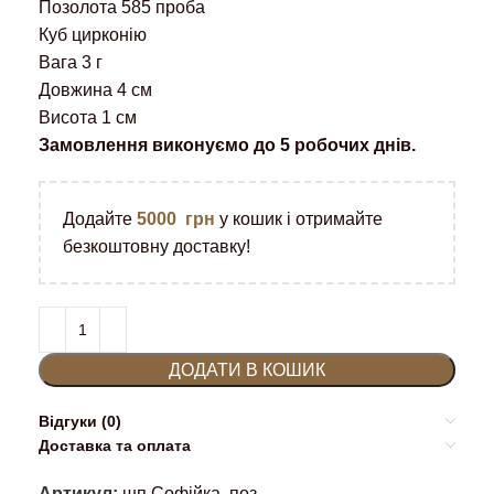
Позолота 585 проба
Куб цирконію
Вага 3 г
Довжина 4 см
Висота 1 см
Замовлення виконуємо до 5 робочих днів.
Додайте
5000
грн
у кошик і отримайте
безкоштовну доставку!
ДОДАТИ В КОШИК
Відгуки (0)
Доставка та оплата
Артикул:
шп.Софійка, поз