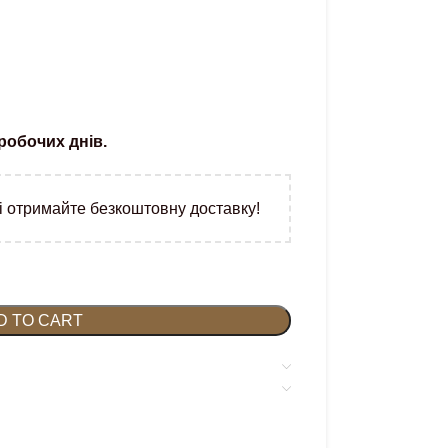
робочих днів.
і отримайте безкоштовну доставку!
D TO CART