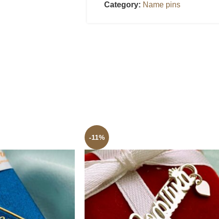
Category:
Name pins
-11%