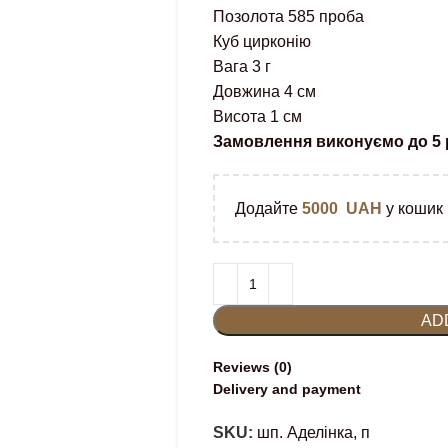
Позолота 585 проба
Куб цирконію
Вага 3 г
Довжина 4 см
Висота 1 см
Замовлення виконуємо до 5 
Додайте
5000
UAH
у кошик 
AD
Reviews (0)
Delivery and payment
SKU:
шп. Аделінка, п