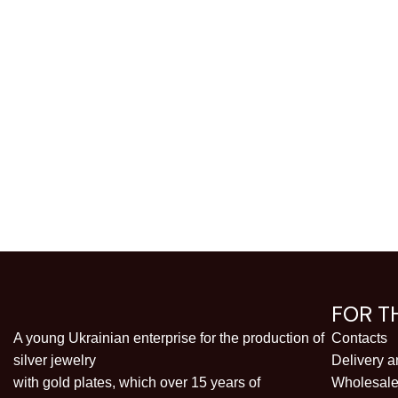
FOR T
A young Ukrainian enterprise for the production of
Contacts
silver jewelry
Delivery 
with gold plates, which over 15 years of
Wholesal