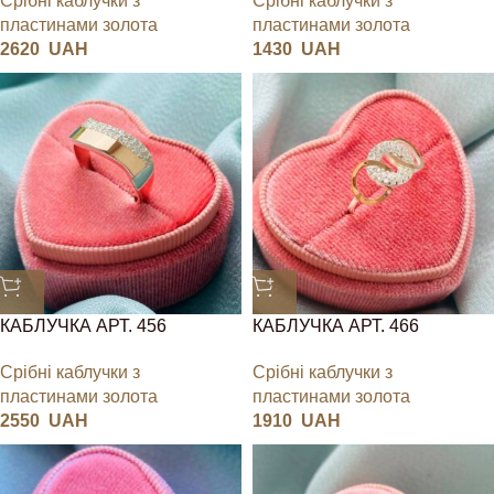
Срібні каблучки з
Срібні каблучки з
пластинами золота
пластинами золота
2620
UAH
1430
UAH
КАБЛУЧКА АРТ. 456
КАБЛУЧКА АРТ. 466
Срібні каблучки з
Срібні каблучки з
пластинами золота
пластинами золота
2550
UAH
1910
UAH