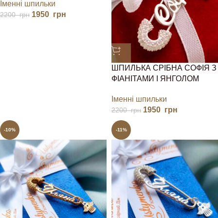
Іменні шпильки
1950
грн
2200
грн
ШПИЛЬКА СРІБНА СОФІЯ З
ФІАНІТАМИ І ЯНГОЛОМ
Іменні шпильки
1950
грн
2200
грн
-10%
-11%