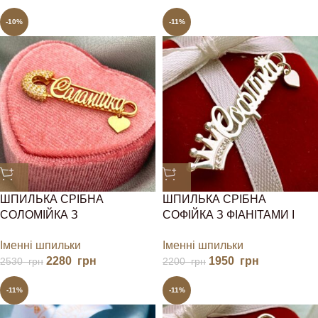
-10%
-11%
ШПИЛЬКА СРІБНА
ШПИЛЬКА СРІБНА
СОЛОМІЙКА З
СОФІЙКА З ФІАНІТАМИ І
ПОЗОЛОТОЮ І СЕРДЕЧКОМ
СЕРДЕЧКОМ
Іменні шпильки
Іменні шпильки
2280
грн
1950
грн
2530
грн
2200
грн
-11%
-11%