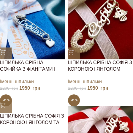
ШПИЛЬКА СРІБНА
ШПИЛЬКА СРІБНА СОФІЯ З
СОФІЙКА З ФІАНІТАМИ І
КОРОНОЮ І ЯНГОЛОМ
СЕРДЕЧКОМ
Іменні шпильки
Іменні шпильки
1950
грн
1950
грн
2200
грн
2200
грн
-11%
-11%
ШПИЛЬКА СРІБНА СОФІЯ З
КОРОНОЮ І ЯНГОЛОМ ТА
ФІАНІТАМИ