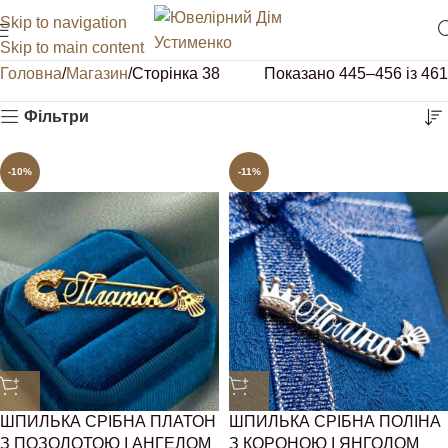
Skip to navigation
Skip to main content
Головна
Магазин
Сторінка 38
Показано 445–456 із 461
Фільтри
-10%
-11%
ШПИЛЬКА СРІБНА ПЛАТОН
ШПИЛЬКА СРІБНА ПОЛІНА
З ПОЗОЛОТОЮ І АНГЕЛОМ
З КОРОНОЮ І ЯНГОЛОМ