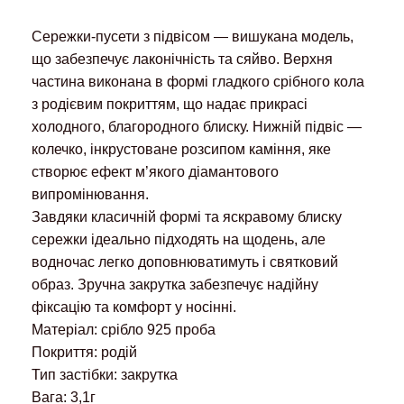
Сережки-пусети з підвісом — вишукана модель,
що забезпечує лаконічність та сяйво. Верхня
частина виконана в формі гладкого срібного кола
з родієвим покриттям, що надає прикрасі
холодного, благородного блиску. Нижній підвіс —
колечко, інкрустоване розсипом каміння, яке
створює ефект м’якого діамантового
випромінювання.
Завдяки класичній формі та яскравому блиску
сережки ідеально підходять на щодень, але
водночас легко доповнюватимуть і святковий
образ. Зручна закрутка забезпечує надійну
фіксацію та комфорт у носінні.
Матеріал: срібло 925 проба
Покриття: родій
Тип застібки: закрутка
Вага: 3,1г