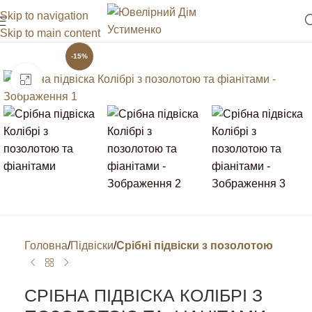
Skip to navigation
Skip to main content
-15%
Клацніть, щоб збільшити
Головна
Підвіски
Срібні підвіски з позолотою
СРІБНА ПІДВІСКА КОЛІБРІ З