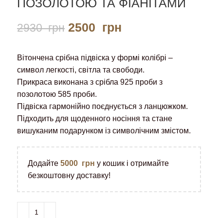
ПОЗОЛОТОЮ ТА ФІАНІТАМИ
2500
грн
2930
грн
Вітончена срібна підвіска у формі колібрі –
символ легкості, світла та свободи.
Прикраса виконана з срібла 925 проби з
позолотою 585 проби.
Підвіска гармонійно поєднується з ланцюжком.
Підходить для щоденного носіння та стане
вишуканим подарунком із символічним змістом.
Додайте
5000
грн
у кошик і отримайте
безкоштовну доставку!