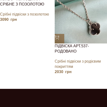
СРІБНЕ З ПОЗОЛОТОЮ
Срібні підвіски з позолотою
3090
грн
ПІДВІСКА АРТ.537-
РОДОВАНО
Срібні підвіски з родієвим
покриттям
2030
грн