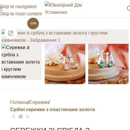
Skip to navigation
Skip to main content
-13%
Клацніть, щоб збільшити
Головна
Сережки
Срібні сережки з пластинами золота