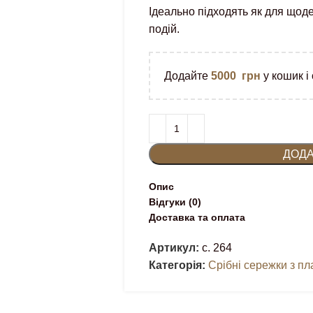
Ідеально підходять як для щоде
подій.
Додайте
5000
грн
у кошик і
ДОДА
Опис
Відгуки (0)
Доставка та оплата
Артикул:
с. 264
Категорія:
Срібні сережки з п