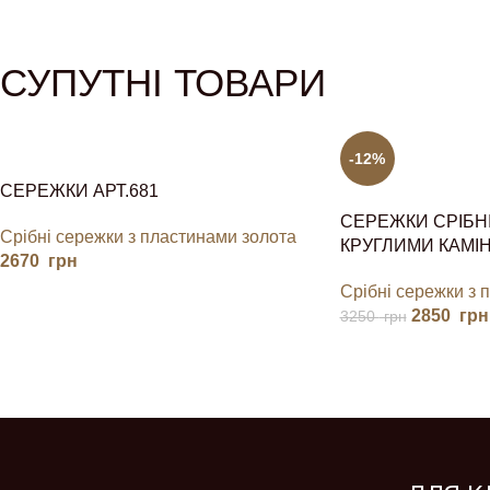
СУПУТНІ ТОВАРИ
-12%
СЕРЕЖКИ АРТ.681
СЕРЕЖКИ СРІБНІ
Срібні сережки з пластинами золота
КРУГЛИМИ КАМІ
2670
грн
Срібні сережки з 
2850
грн
3250
грн