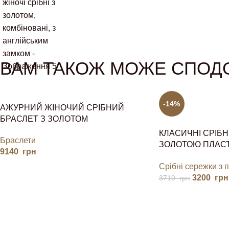
ВАМ ТАКОЖ МОЖЕ СПОД
-14%
АЖУРНИЙ ЖІНОЧИЙ СРІБНИЙ
БРАСЛЕТ З ЗОЛОТОМ
КЛАСИЧНІ СРІБН
Браслети
ЗОЛОТОЮ ПЛАС
9140
грн
ОЗДОБЛЕННІ ЯС
Срібні сережки з 
КАМІНЧИКІВ
3200
грн
3710
грн