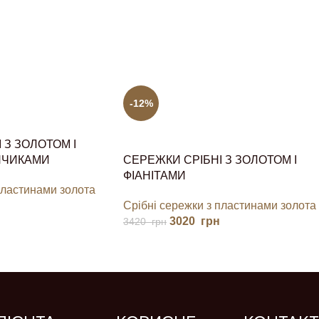
-12%
 З ЗОЛОТОМ І
НЧИКАМИ
СЕРЕЖКИ СРІБНІ З ЗОЛОТОМ І
ФІАНІТАМИ
пластинами золота
Срібні сережки з пластинами золота
3020
грн
3420
грн