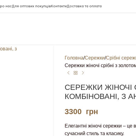
ро нас
Для оптових покупців
Контакти
Доставка та оплата
Головна
Сережки
Срібні сереж
Сережки жіночі срібні з золото
СЕРЕЖКИ ЖІНОЧІ 
КОМБІНОВАНІ, З 
3300
грн
Елегантні жіночі сережки – це
в
сучасний стиль та класику.