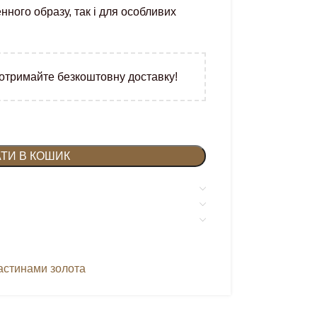
нного образу, так і для особливих
 отримайте безкоштовну доставку!
ТИ В КОШИК
ластинами золота