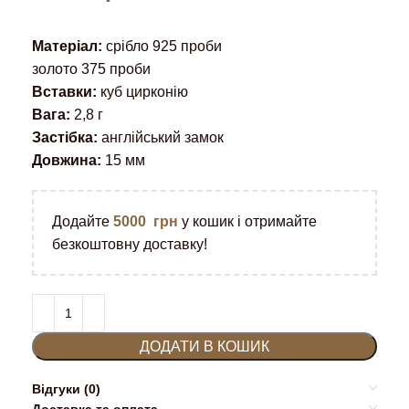
Матеріал:
срібло 925 проби
золото 375 проби
Вставки:
куб цирконію
Вага:
2,8 г
Застібка:
англійський замок
Довжина:
15 мм
Додайте
5000
грн
у кошик і отримайте
безкоштовну доставку!
ДОДАТИ В КОШИК
Відгуки (0)
Доставка та оплата