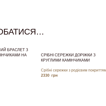
ОБАТИСЯ…
НИЙ БРАСЛЕТ З
ІНЧИКАМИ НА
СРІБНІ СЕРЕЖКИ ДОРІЖКИ З
КРУГЛИМИ КАМІНЧИКАМИ
Срібні сережки з родієвим покриття
2330
грн