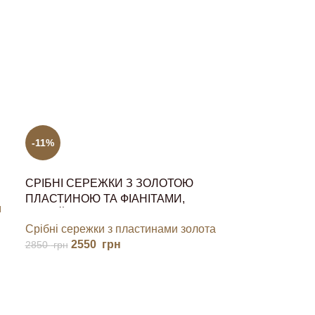
-11%
СРІБНІ СЕРЕЖКИ З ЗОЛОТОЮ
ПЛАСТИНОЮ ТА ФІАНІТАМИ,
м
АНГЛІЙСЬКА ЗАСТІБКА
Срібні сережки з пластинами золота
2550
грн
2850
грн