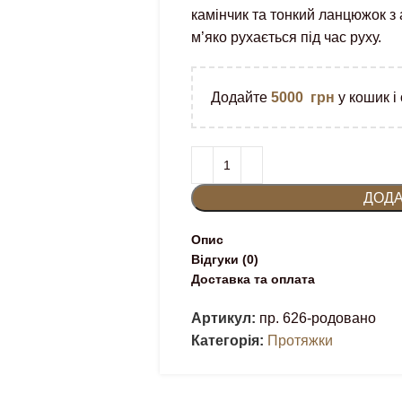
камінчик та тонкий ланцюжок з
м’яко рухається під час руху.
Додайте
5000
грн
у кошик і
ДОДА
Опис
Відгуки (0)
Доставка та оплата
Артикул:
пр. 626-родовано
Категорія:
Протяжки