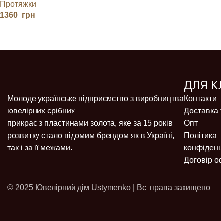
Протяжки
1360
грн
ДЛЯ К
Молоде українське підприємство з виробництва
Контакти
ювелірних срібних
Доставка 
прикрас з пластинами золота, яке за 15 років
Опт
розвитку стало відомим брендом як в Україні,
Політика
так і за її межами.
конфіденц
Договір о
© 2025 Ювелірний дім Ustymenko | Всі права захищено