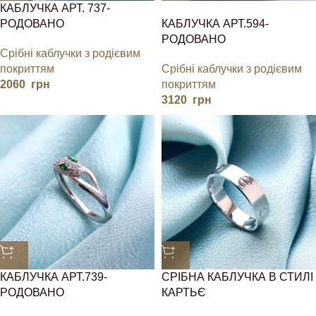
КАБЛУЧКА АРТ. 737-
РОДОВАНО
КАБЛУЧКА АРТ.594-
РОДОВАНО
Срібні каблучки з родієвим
покриттям
Срібні каблучки з родієвим
2060
грн
покриттям
3120
грн
КАБЛУЧКА АРТ.739-
СРІБНА КАБЛУЧКА В СТИЛІ
РОДОВАНО
КАРТЬЄ