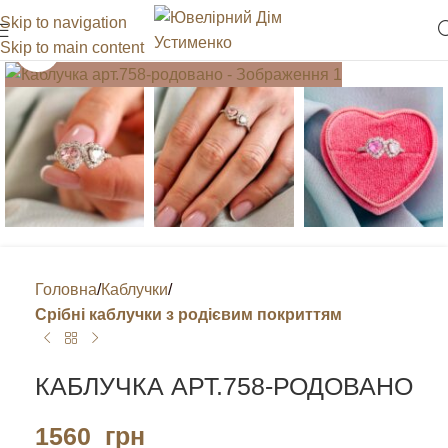
Skip to navigation
Skip to main content
Клацніть, щоб збільшити
Головна
Каблучки
Срібні каблучки з родієвим покриттям
КАБЛУЧКА АРТ.758-РОДОВАНО
1560
грн