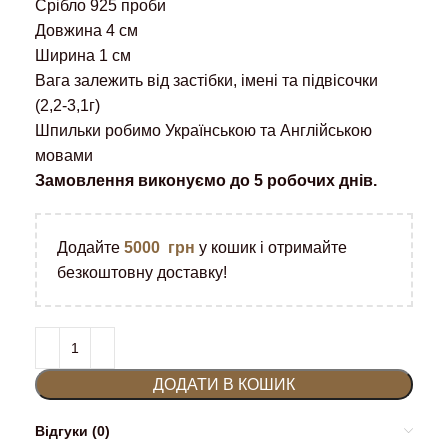
Срібло 925 проби
Довжина 4 см
Ширина 1 см
Вага залежить від застібки, імені та підвісочки
(2,2-3,1г)
Шпильки робимо Українською та Англійською
мовами
Замовлення виконуємо до 5 робочих днів.
Додайте
5000
грн
у кошик і отримайте
безкоштовну доставку!
ДОДАТИ В КОШИК
Відгуки (0)