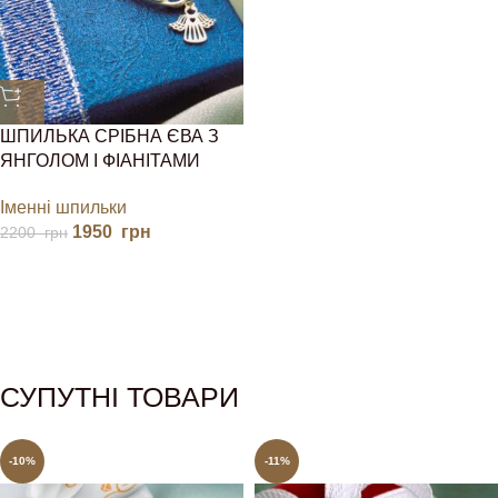
ШПИЛЬКА СРІБНА ЄВА З
ЯНГОЛОМ І ФІАНІТАМИ
Іменні шпильки
1950
грн
2200
грн
СУПУТНІ ТОВАРИ
-10%
-11%