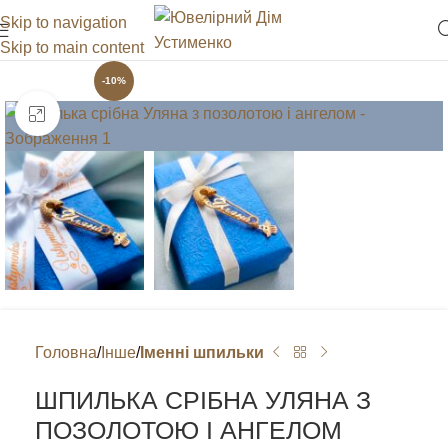
Skip to navigation
Skip to main content
-10%
Клацніть, щоб збільшити
Головна
Інше
Іменні шпильки
ШПИЛЬКА СРІБНА УЛЯНА З
ПОЗОЛОТОЮ І АНГЕЛОМ