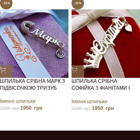
-11%
-11%
ШПИЛЬКА СРІБНА МАРК З
ШПИЛЬКА СРІБНА
ПІДВІСОЧКОЮ ТРИЗУБ
СОФІЙКА З ФІАНІТАМИ І
СЕРДЕЧКОМ
Іменні шпильки
Іменні шпильки
1950
грн
1950
грн
2200
грн
2200
грн