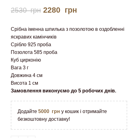
2280
грн
2530
грн
Срібна іменна шпилька з позолотою в оздобленні
яскравих камінчиків
Срібло 925 проба
Позолота 585 проба
Куб цирконію
Вага 3 г
Довжина 4 см
Висота 1 см
Замовлення виконуємо до 5 робочих днів.
Додайте
5000
грн
у кошик і отримайте
безкоштовну доставку!