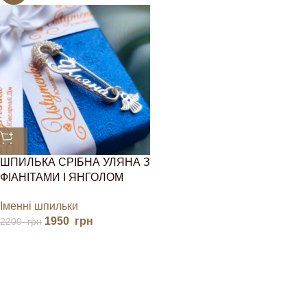
ШПИЛЬКА СРІБНА УЛЯНА З
ФІАНІТАМИ І ЯНГОЛОМ
Іменні шпильки
1950
грн
2200
грн