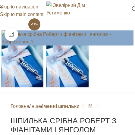
Skip to navigation
Skip to main content
-11%
Клацніть, щоб збільшити
Головна
Інше
Іменні шпильки
ШПИЛЬКА СРІБНА РОБЕРТ З
ФІАНІТАМИ І ЯНГОЛОМ