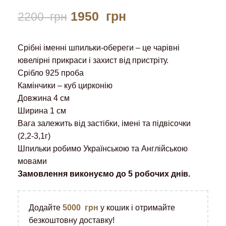
1950
грн
2200
грн
Срібні іменні шпильки-обереги – це чарівні
ювелірні прикраси і захист від пристріту.
Срібло 925 проба
Камінчики – куб цирконію
Довжина 4 см
Ширина 1 см
Вага залежить від застібки, імені та підвісочки
(2,2-3,1г)
Шпильки робимо Українською та Англійською
мовами
Замовлення виконуємо до 5 робочих днів.
Додайте
5000
грн
у кошик і отримайте
безкоштовну доставку!