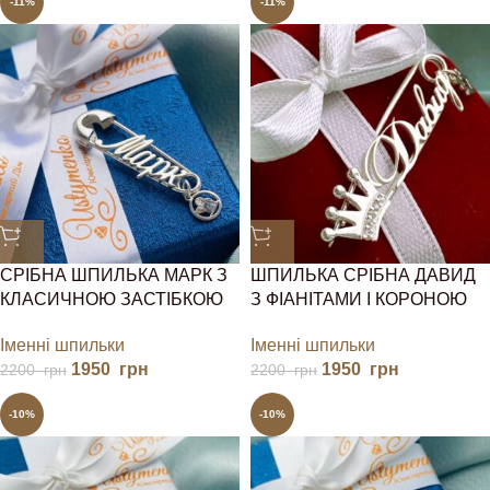
-11%
-11%
СРІБНА ШПИЛЬКА МАРК З
ШПИЛЬКА СРІБНА ДАВИД
КЛАСИЧНОЮ ЗАСТІБКОЮ
З ФІАНІТАМИ І КОРОНОЮ
Іменні шпильки
Іменні шпильки
1950
грн
1950
грн
2200
грн
2200
грн
-10%
-10%