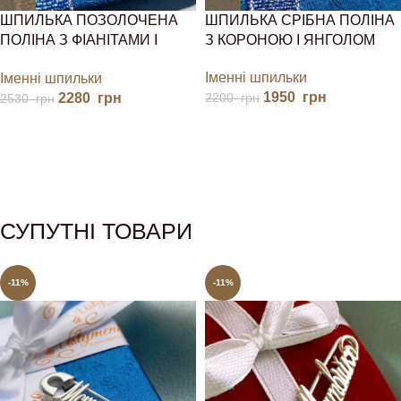
ШПИЛЬКА ПОЗОЛОЧЕНА
ШПИЛЬКА СРІБНА ПОЛІНА
ПОЛІНА З ФІАНІТАМИ І
З КОРОНОЮ І ЯНГОЛОМ
ЯНГОЛОМ
Іменні шпильки
Іменні шпильки
1950
грн
2280
грн
2200
грн
2530
грн
СУПУТНІ ТОВАРИ
-11%
-11%