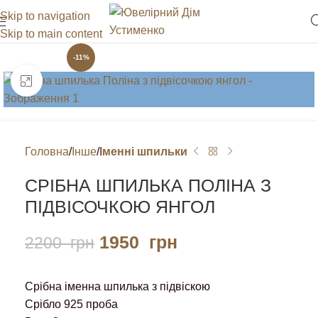
Skip to navigation
Skip to main content
-11%
Клацніть, щоб збільшити
Головна
Інше
Іменні шпильки
СРІБНА ШПИЛЬКА ПОЛІНА З
ПІДВІСОЧКОЮ ЯНГОЛ
1950
грн
2200
грн
Срібна іменна шпилька з підвіскою
Срібло 925 проба