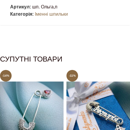
Артикул:
шп. Ольга,п
Категорія:
Іменні шпильки
СУПУТНІ ТОВАРИ
-14%
-11%