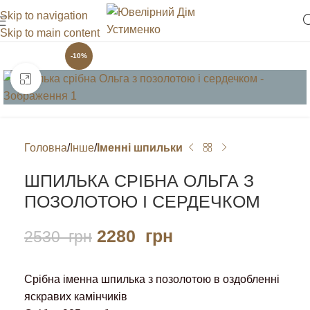
Skip to navigation
Skip to main content
-10%
Клацніть, щоб збільшити
Головна
Інше
Іменні шпильки
ШПИЛЬКА СРІБНА ОЛЬГА З
ПОЗОЛОТОЮ І СЕРДЕЧКОМ
2280
грн
2530
грн
Срібна іменна шпилька з позолотою в оздобленні
яскравих камінчиків