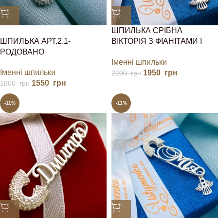
ШПИЛЬКА СРІБНА
ШПИЛЬКА АРТ.2.1-
ВІКТОРІЯ З ФІАНІТАМИ І
РОДОВАНО
ЯНГОЛОМ
Іменні шпильки
Іменні шпильки
1950
грн
2200
грн
1550
грн
1800
грн
-11%
-11%