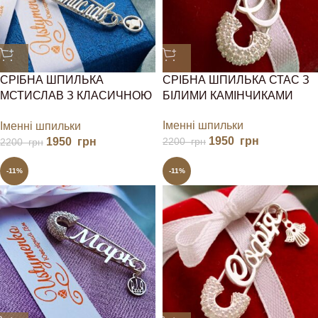
СРІБНА ШПИЛЬКА
СРІБНА ШПИЛЬКА СТАС З
МСТИСЛАВ З КЛАСИЧНОЮ
БІЛИМИ КАМІНЧИКАМИ
ЗАСТІБКОЮ
Іменні шпильки
Іменні шпильки
1950
грн
1950
грн
2200
грн
2200
грн
-11%
-11%