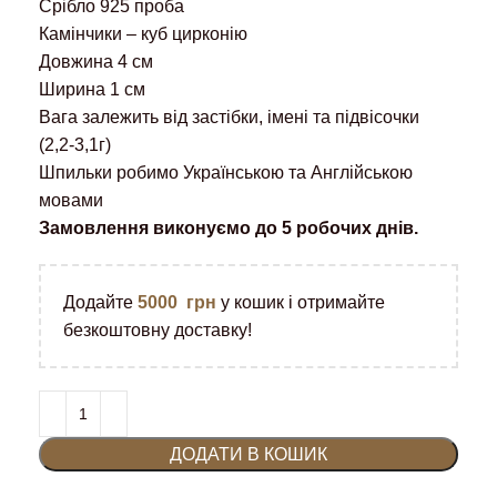
Срібло 925 проба
Камінчики – куб цирконію
Довжина 4 см
Ширина 1 см
Вага залежить від застібки, імені та підвісочки
(2,2-3,1г)
Шпильки робимо Українською та Англійською
мовами
Замовлення виконуємо до 5 робочих днів.
Додайте
5000
грн
у кошик і отримайте
безкоштовну доставку!
ДОДАТИ В КОШИК