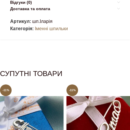
Відгуки (0)
Доставка та оплата
Артикул:
шп.Іларія
Категорія:
Іменні шпильки
СУПУТНІ ТОВАРИ
-11%
-11%