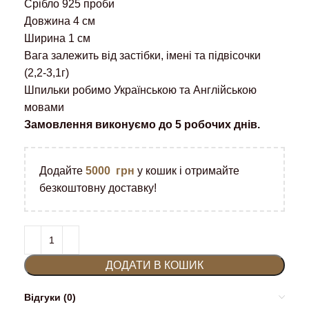
Срібло 925 проби
Довжина 4 см
Ширина 1 см
Вага залежить від застібки, імені та підвісочки
(2,2-3,1г)
Шпильки робимо Українською та Англійською
мовами
Замовлення виконуємо до 5 робочих днів.
Додайте
5000
грн
у кошик і отримайте
безкоштовну доставку!
ДОДАТИ В КОШИК
Відгуки (0)