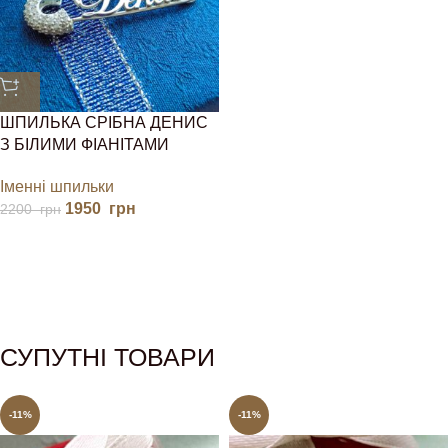
ШПИЛЬКА СРІБНА ДЕНИС
З БІЛИМИ ФІАНІТАМИ
Іменні шпильки
1950
грн
2200
грн
СУПУТНІ ТОВАРИ
-11%
-11%