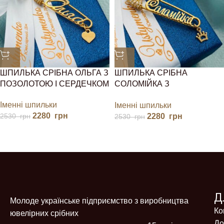
ШПИЛЬКА СРІБНА ОЛЬГА З
ШПИЛЬКА СРІБНА
ПОЗОЛОТОЮ І СЕРДЕЧКОМ
СОЛОМІЙКА З
ПОЗОЛОТОЮ І КОРОНОЮ
Іменні шпильки
Іменні шпильки
2280
грн
2280
грн
2530
грн
2530
грн
Д
Молоде українське підприємство з виробництва
Ко
ювелірних срібних
До