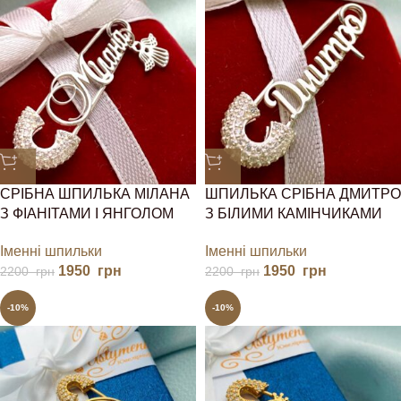
СРІБНА ШПИЛЬКА МІЛАНА
ШПИЛЬКА СРІБНА ДМИТРО
З ФІАНІТАМИ І ЯНГОЛОМ
З БІЛИМИ КАМІНЧИКАМИ
Іменні шпильки
Іменні шпильки
1950
грн
1950
грн
2200
грн
2200
грн
-10%
-10%