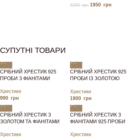
1950
грн
2200
грн
СУПУТНІ ТОВАРИ
СРІБНИЙ ХРЕСТИК 925
СРІБНИЙ ХРЕСТИК 925
ПРОБИ З ФІАНІТАМИ
ПРОБИ ІЗ ЗОЛОТОЮ
ПЛАСТИНОЮ ТА
Хрестики
Хрестики
ФІАНІТАМИ
990
грн
1900
грн
СРІБНИЙ ХРЕСТИК З
СРІБНИЙ ХРЕСТИК З
ЗОЛОТОМ ТА ФІАНІТАМИ
ФІАНІТАМИ 925 ПРОБИ
Хрестики
Хрестики