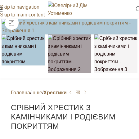
Skip to navigation
Skip to main content
Клацніть, щоб збільшити
Головна
Інше
Хрестики
СРІБНИЙ ХРЕСТИК З
КАМІНЧИКАМИ І РОДІЄВИМ
ПОКРИТТЯМ