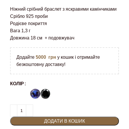
Ніжний срібний браслет з яскравими камінчиками
Срібло 925 проби
Родієве покриття
Вага 1,3 г
Довжина 18 см + подовжувач
Додайте
5000
грн
у кошик і отримайте
безкоштовну доставку!
КОЛІР
ДОДАТИ В КОШИК