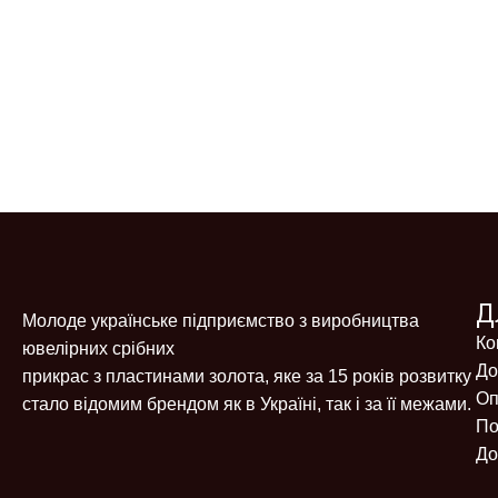
Д
Молоде українське підприємство з виробництва
Ко
ювелірних срібних
До
прикрас з пластинами золота, яке за 15 років розвитку
Оп
стало відомим брендом як в Україні, так і за її межами.
По
До