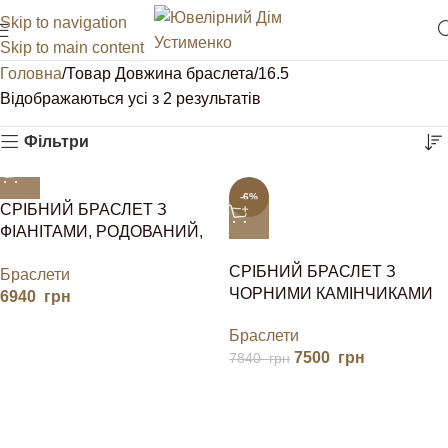
Skip to navigation
Skip to main content
Головна
Товар Довжина браслета
16.5
Відображаються усі з 2 результатів
Фільтри
-6%
СРІБНИЙ БРАСЛЕТ З
ФІАНІТАМИ, РОДОВАНИЙ,
ПЛЕТІННЯ БІСМАРК,
СРІБНИЙ БРАСЛЕТ З
Браслети
ЖІНОЧИЙ
ЧОРНИМИ КАМІНЧИКАМИ
6940
грн
Браслети
7500
грн
7840
грн